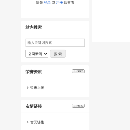
请先
登录
或
注册
后查看
站内搜索
荣誉资质
暂未上传
友情链接
暂无链接