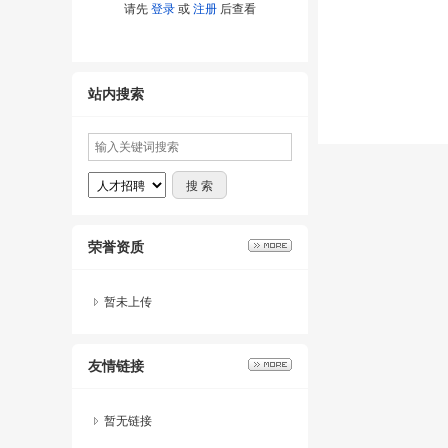
请先
登录
或
注册
后查看
站内搜索
荣誉资质
暂未上传
友情链接
暂无链接