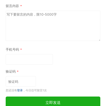
留言内容
*
手机号码
*
验证码
*
您还没有
登录
，今日仅可留言1次