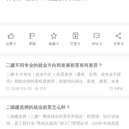
点赞
0
举报
收藏
0
打赏
0
评论
0
分享
9
二建不同专业的就业方向和发展前景有何差异？
二建 6 大专业｜就业方向 + 前景差异（通俗、实用、选专业不踩
坑）我给你按吃香程度排序，直接对比岗位、薪资、难度、未来
趋势，
2026-03-23
210
0评论
二级建造师的就业前景怎么样？
二级建造师（二建）整体就业前景非常稳定、刚需强、抗行业波
动，是工程行业 “性价比最高” 的入门管理证书，2026 年依然是