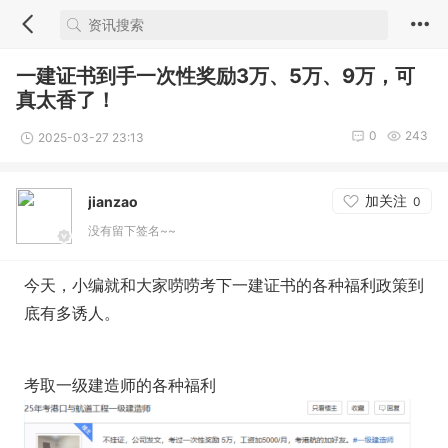
一建证书到手一次性奖励3万、5万、9万，可
真太香了！
0
243
2025-03-27 23:13
加关注
jianzao
0
没有留下签名~~
今天，小编就和大家唠唠考下一建证书的各种福利政策到
底有多诱人。
考取一级建造师的各种福利