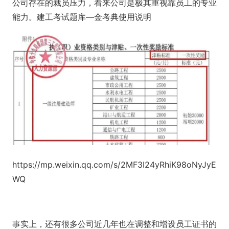
公司存在的裁员压力，看来公司是极其重视靠员工的专业
能力。建工考试题库—金考典使用说明
https://mp.weixin.qq.com/s/2MF3I24yRhiK98oNyJyE
WQ
事实上，还有很多公司近几年也在调整和增设员工证书的