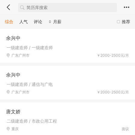
综合
人气
评论
月薪
推荐
余兴中
一级建造师 / 一级建造师
广东广州市
￥2000-2500元/月
余兴中
一级建造师 / 通信与广电
广东广州市
￥2000-2500元/月
唐文娇
二级建造师 / 市政公用工程
重庆
面议