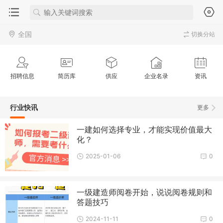
全国
切换分站
招聘信息
简历库
供应
企业名录
资讯
行业快讯
更多
一建如何选择专业，才能实现价值最大
化？
2025-01-06
0
一级建造师阅卷开始，说说阅卷规则和
答题技巧
2024-11-11
0