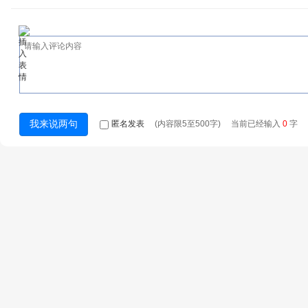
匿名发表
(内容限5至500字) 当前已经输入
0
字