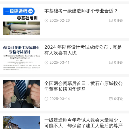
零基础考一级建造师哪个专业合适？
2025-02-26
0评论
2024 年勘察设计考试成绩公布，真是
有人欢喜有人忧
2025-03-11
0评论
全国两会闭幕后首日，黄石市原城投公
司董事长谈国华落马
2025-03-14
0评论
一级建造师今年考试人数会大量减少，
可能不大，却保留了建工人最后的尊严