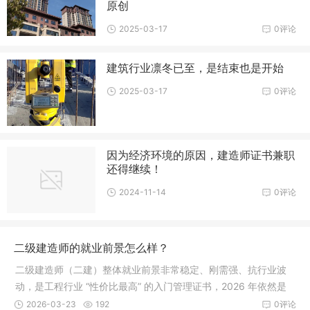
原创
2025-03-17
0评论
建筑行业凛冬已至，是结束也是开始
2025-03-17
0评论
因为经济环境的原因，建造师证书兼职
还得继续！
2024-11-14
0评论
二级建造师的就业前景怎么样？
二级建造师（二建）整体就业前景非常稳定、刚需强、抗行业波
动，是工程行业 “性价比最高” 的入门管理证书，2026 年依然是
“持
2026-03-23
192
0评论