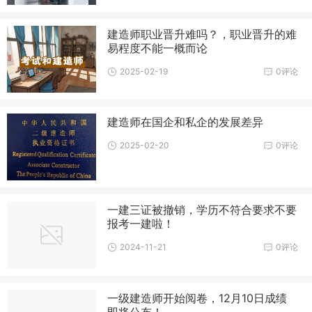
建造师职业晋升难吗？，职业晋升的难
易程度不能一概而论
2025-02-19
0评论
建造师在国企和私企的发展差异
2025-02-20
0评论
一建三证被撤销，学历不符合要求不要
报考一建啦！
2024-11-21
0评论
一级建造师开始阅卷，12月10日成绩
即将公布！