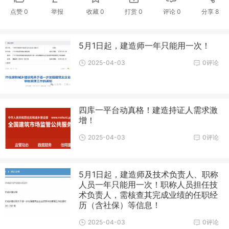
点赞
0
举报
收藏
0
打赏
0
评论
0
分享
8
5月1日起，建造师一年只能用一次！
2025-04-03
0评论
四库一平台动真格！建造持证人需求激
增！
2025-04-03
0评论
5月1日起，建造师及技术负责人、职称
人员一年只能用一次！职称人员担任技
术负责人，需核查其完成业绩的任职经
历（含社保）等信息！
2025-04-03
0评论