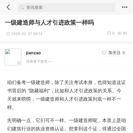
一级建造师与人才引进政策一样吗
0
95
2025-02-27 09:12
加关注
jianzao
0
没有留下签名~~
咱们备考一级建造师，除了关注考试本身，也得知道这证
书背后的 “隐藏福利”，比如和人才引进政策的关系。今
天就来唠唠，一级建造师和人才引进政策到底一样不一
样。
先明确一点，它们可不一样。一级建造师呢，本质上是咱
们建筑行业的执业资格认证。想拿到这个证，得通过全国