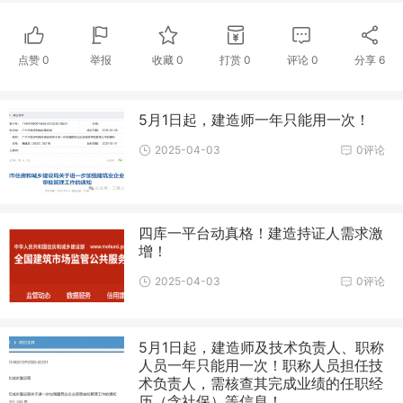
点赞
0
举报
收藏
0
打赏
0
评论
0
分享
6
5月1日起，建造师一年只能用一次！
2025-04-03
0评论
四库一平台动真格！建造持证人需求激
增！
2025-04-03
0评论
5月1日起，建造师及技术负责人、职称
人员一年只能用一次！职称人员担任技
术负责人，需核查其完成业绩的任职经
历（含社保）等信息！