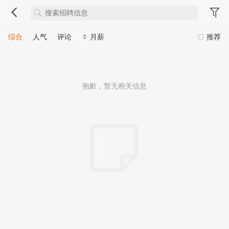
综合
人气
评论
月薪
推荐
抱歉，暂无相关信息