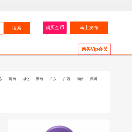
购买金币
马上发布
购买Vip会员
东
河南
湖北
湖南
广东
广西
海南
四川