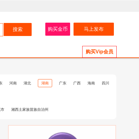
购买金币
马上发布
购买Vip会员
东
河南
湖北
湖南
广东
广西
海南
四川
底市
湘西土家族苗族自治州