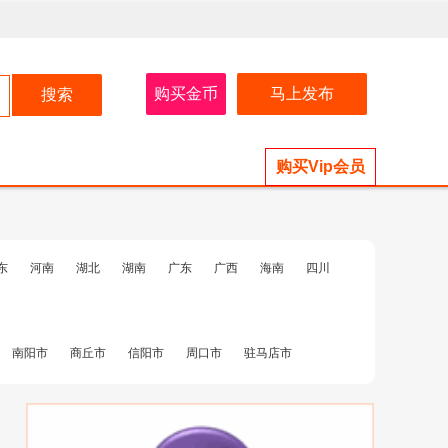
购买金币
马上发布
购买Vip会员
东
河南
湖北
湖南
广东
广西
海南
四川
南阳市
商丘市
信阳市
周口市
驻马店市