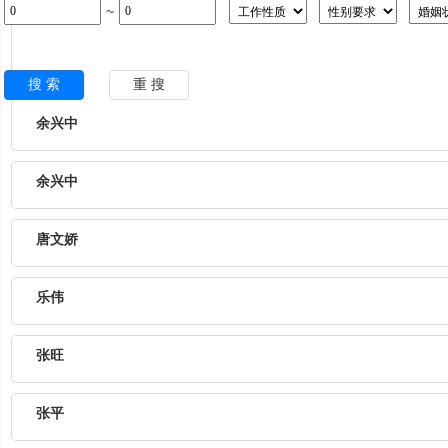
~
余兴中
余兴中
唐文娇
乐伟
张旺
张平