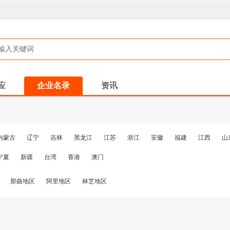
应
企业名录
资讯
内蒙古
辽宁
吉林
黑龙江
江苏
浙江
安徽
福建
江西
山
宁夏
新疆
台湾
香港
澳门
那曲地区
阿里地区
林芝地区