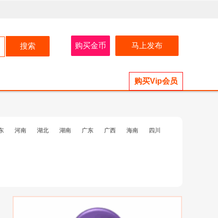
购买金币
马上发布
购买Vip会员
东
河南
湖北
湖南
广东
广西
海南
四川